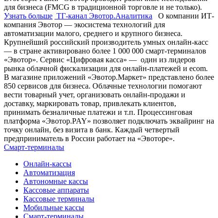
для бизнеса (FMCG в традиционной торговле и не только).
Узнать больше
ТГ-канал Эвотор.Аналитика
О компании ИТ-
компания Эвотор — экосистема технологий для
автоматизации малого, среднего и крупного бизнеса.
Крупнейший российский производитель умных онлайн-касс
— в стране активировано более 1 000 000 смарт-терминалов
«Эвотор». Сервис «Цифровая касса» — один из лидеров
рынка облачной фискализации для онлайн-платежей и ecom.
В магазине приложений «Эвотор.Маркет» представлено более
850 сервисов для бизнеса. Облачные технологии помогают
вести товарный учет, организовать онлайн-продажи и
доставку, маркировать товар, привлекать клиентов,
принимать безналичные платежи и т.п. Процессинговая
платформа «Эвотор.PAY» позволяет подключать эквайринг на
точку онлайн, без визита в банк. Каждый четвертый
предприниматель в России работает на «Эвоторе».
Смарт-терминалы
Онлайн-кассы
Автоматизация
Автономные кассы
Кассовые аппараты
Кассовые терминалы
Мобильные кассы
Смарт-терминалы