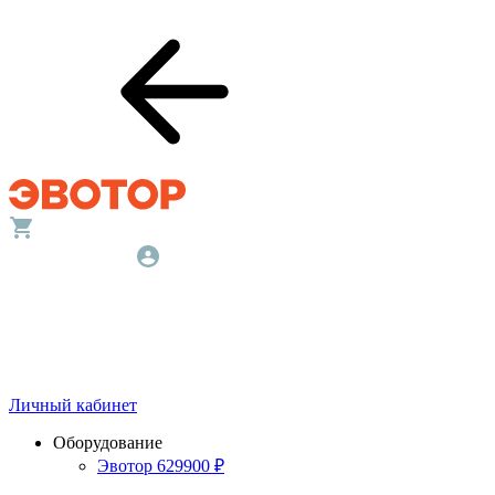
Личный кабинет
Оборудование
Эвотор 6
29900
₽