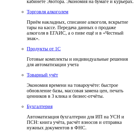
кабинете Эвотора. Экономия на бумаге и курьерах.
Торговля алкоголем
Приём накладных, списание алкоголя, вскрытие
тары на кассе. Передача данных о продаже
алкоголя в ЕГАИС, а о пиве ещё и в «Честный
знак».
Продукты от 1С
Готовые комплекты и индивидуальные решения
для автоматизации учета
Товарный учёт
Экономия времени на товароучёте: быстрое
обновление базы, массовая замена цен, печать
ценников в 3 клика и бизнес-отчёты.
Бухгалтерия
Автоматизация бухгалтерии для ИП на УСН и
ПСН: книга учёта, расчёт взносов и отправка
нужных документов в ФНС.