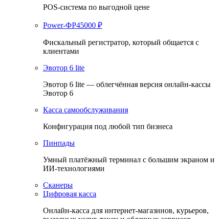
POS-система по выгодной цене
Power-ФР
45000
₽
Фискальный регистратор, который общается с
клиентами
Эвотор 6 lite
Эвотор 6 lite — облегчённая версия онлайн-кассы
Эвотор 6
Касса самообслуживания
Конфигурация под любой тип бизнеса
Пинпады
Умный платёжный терминал с большим экраном и
ИИ-технологиями
Сканеры
Цифровая касса
Онлайн-касса для интернет-магазинов, курьеров,