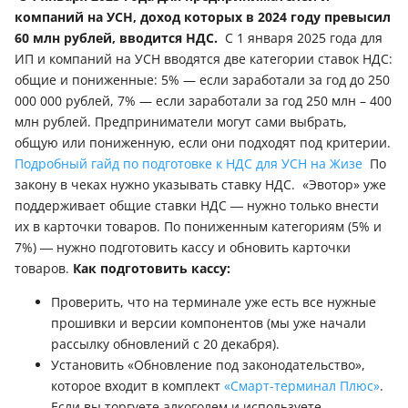
компаний на УСН, доход которых в 2024 году превысил
60 млн рублей, вводится НДС.
С 1 января 2025 года для
ИП и компаний на УСН вводятся две категории ставок НДС:
общие и пониженные: 5% — если заработали за год до 250
000 000 рублей, 7% — если заработали за год 250 млн – 400
млн рублей. Предприниматели могут сами выбрать,
общую или пониженную, если они подходят под критерии.
Подробный гайд по подготовке к НДС для УСН на Жизе
По
закону в чеках нужно указывать ставку НДС. «Эвотор» уже
поддерживает общие ставки НДС ― нужно только внести
их в карточки товаров. По пониженным категориям (5% и
7%) ― нужно подготовить кассу и обновить карточки
товаров.
Как подготовить кассу:
Проверить, что на терминале уже есть все нужные
прошивки и версии компонентов (мы уже начали
рассылку обновлений с 20 декабря).
Установить «Обновление под законодательство»,
которое входит в комплект
«Смарт-терминал Плюс»
.
Если вы торгуете алкоголем и используете