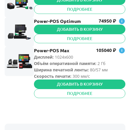
ПОДРОБНЕЕ
74950
Power-POS Оptimum
₽
ДОБАВИТЬ В КОРЗИНУ
ПОДРОБНЕЕ
105040
Power-POS Max
₽
Дисплей:
1024х600
Объём оперативной памяти
:
2 Гб
Ширина печатной ленты
:
80/57 мм
Скорость печати:
300 мм/с
ДОБАВИТЬ В КОРЗИНУ
ПОДРОБНЕЕ