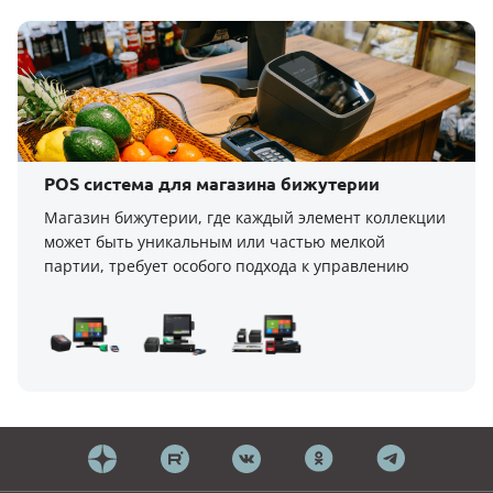
POS система для магазина бижутерии
Магазин бижутерии, где каждый элемент коллекции
может быть уникальным или частью мелкой
партии, требует особого подхода к управлению
товарными запасами и обслуживанию клиентов.
POS-системы Эвотор, включая модели Power-POS
Base, Power-POS Optimum и Power-POS Max,
идеально подходят для эффективного ведения
такого рода бизнеса.