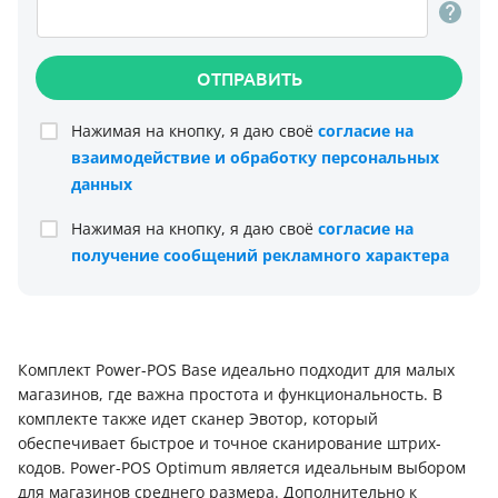
ОТПРАВИТЬ
Нажимая на кнопку, я даю своё
согласие на
взаимодействие и обработку персональных
данных
Нажимая на кнопку, я даю своё
согласие на
получение сообщений рекламного характера
Комплект Power-POS Base идеально подходит для малых
магазинов, где важна простота и функциональность. В
комплекте также идет сканер Эвотор, который
обеспечивает быстрое и точное сканирование штрих-
кодов. Power-POS Optimum является идеальным выбором
для магазинов среднего размера. Дополнительно к