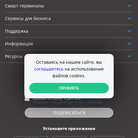
Смарт-терминалы
Сервисы для бизнеса
Поддержка
Информация
Ресурсы
Оставаясь на нашем сайте, вы
соглашаетесь
на использование
Подпишитесь на рассылку для клиентов
файлов cookies.
ПРИНЯТЬ
Нажимая на кнопку, я даю своё
согласие на
получение сообщений рекламного характера
ПОДПИСАТЬСЯ
Установите приложения