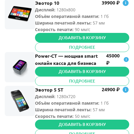
39900
Эвотор 10
₽
Дисплей:
1280х800
Объём оперативной памяти
:
1 Гб
Ширина печатной ленты
:
57 мм
Скорость печати:
90 мм/с
ДОБАВИТЬ В КОРЗИНУ
ПОДРОБНЕЕ
45000
Power-СТ — мощная smart
онлайн касса для бизнеса
₽
ДОБАВИТЬ В КОРЗИНУ
ПОДРОБНЕЕ
24900
Эвотор 5 ST
₽
Дисплей:
1280х720
Объём оперативной памяти
:
1 Гб
Ширина печатной ленты
:
57 мм
Скорость печати:
50 мм/с
ДОБАВИТЬ В КОРЗИНУ
ПОДРОБНЕЕ