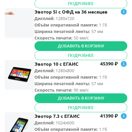
ПОДРОБНЕЕ
Эвотор 5i с ОФД на 36 месяцев
Дисплей:
1280х720
Объём оперативной памяти
:
1 Гб
Ширина печатной ленты
:
57 мм
Скорость печати:
50 мм/с
ДОБАВИТЬ В КОРЗИНУ
ПОДРОБНЕЕ
45390
Эвотор 10 с ЕГАИС
₽
Дисплей:
1280х800
Объём оперативной памяти
:
1 Гб
Ширина печатной ленты
:
57 мм
Скорость печати:
90 мм/с
ДОБАВИТЬ В КОРЗИНУ
ПОДРОБНЕЕ
41390
Эвотор 7.3 с ЕГАИС
₽
Дисплей:
1024х600
Объём оперативной памяти
:
1 Гб