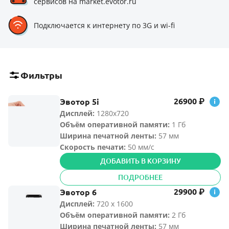
сервисов на market.evotor.ru
Подключается к интернету по 3G и wi-fi
Фильтры
26900
Эвотор 5i
₽
Дисплей:
1280х720
Объём оперативной памяти
:
1 Гб
Ширина печатной ленты
:
57 мм
Скорость печати:
50 мм/с
ДОБАВИТЬ В КОРЗИНУ
ПОДРОБНЕЕ
29900
Эвотор 6
₽
Дисплей:
720 x 1600
Объём оперативной памяти
:
2 Гб
Ширина печатной ленты
:
57 мм