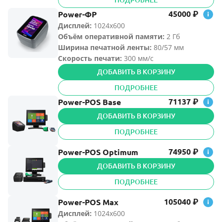
45000
Power-ФР
₽
Дисплей:
1024х600
Объём оперативной памяти
:
2 Гб
Ширина печатной ленты
:
80/57 мм
Скорость печати:
300 мм/с
ДОБАВИТЬ В КОРЗИНУ
ПОДРОБНЕЕ
71137
Power-POS Base
₽
ДОБАВИТЬ В КОРЗИНУ
ПОДРОБНЕЕ
74950
Power-POS Оptimum
₽
ДОБАВИТЬ В КОРЗИНУ
ПОДРОБНЕЕ
105040
Power-POS Max
₽
Дисплей:
1024х600